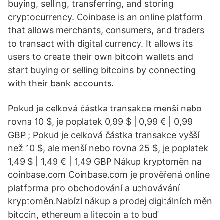
buying, selling, transferring, and storing
cryptocurrency. Coinbase is an online platform
that allows merchants, consumers, and traders
to transact with digital currency. It allows its
users to create their own bitcoin wallets and
start buying or selling bitcoins by connecting
with their bank accounts.
Pokud je celková částka transakce menší nebo
rovna 10 $, je poplatek 0,99 $ | 0,99 € | 0,99
GBP ; Pokud je celková částka transakce vyšší
než 10 $, ale menší nebo rovna 25 $, je poplatek
1,49 $ | 1,49 € | 1,49 GBP Nákup kryptoměn na
coinbase.com Coinbase.com je prověřená online
platforma pro obchodování a uchovávání
kryptoměn.Nabízí nákup a prodej digitálních měn
bitcoin, ethereum a litecoin a to buď