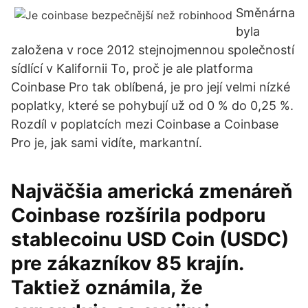
Směnárna
byla
založena v roce 2012 stejnojmennou společností
sídlící v Kalifornii To, proč je ale platforma
Coinbase Pro tak oblíbená, je pro její velmi nízké
poplatky, které se pohybují už od 0 % do 0,25 %.
Rozdíl v poplatcích mezi Coinbase a Coinbase
Pro je, jak sami vidíte, markantní.
Najväčšia americká zmenáreň
Coinbase rozšírila podporu
stablecoinu USD Coin (USDC)
pre zákazníkov 85 krajín.
Taktiež oznámila, že