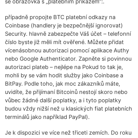
se obrazovka s „platebním příkazem“:.
případně propojte BTC platební odkazy na
Coinbase (handlery je bezpečnější ignorovat)
Security. hlavně zabezpečte Váš účet – telefonní
číslo byste již měli mít ověřené. Můžete přidat
vícenásobnou autorizaci pomocí aplikace Authy
nebo Google Authenticator. Zapněte si povinnou
autorizaci plateb – nejlépe na Pokud to tak je,
mohli by se vám hodit služby jako Coinbase a
BitPay. Podle toho, jak moc zákazníků máte,
uvidíte, že přijímaní Bitcoinů nestojí skoro nebo
vůbec žádné další poplatky, a i tyto poplatky
budou vždy nižší než u klasických fiat platebních
terminálů jako například PayPal).
Je k dispozici ve více než třiceti zemích. Do roku