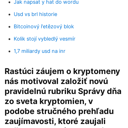
Jak napsat y hat do wordu
Usd vs brl historie
Bitcoinový řetězový blok
Kolik stojí vybledlý vesmír
1,7 miliardy usd na inr
Rastúci záujem o kryptomeny
nás motivoval založiť novú
pravidelnú rubriku Správy dňa
zo sveta kryptomien, v
podobe stručného prehľadu
zaujímavosti, ktoré zaujali