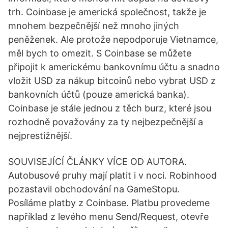
trh. Coinbase je americká společnost, takže je
mnohem bezpečnější než mnoho jiných
peněženek. Ale protože nepodporuje Vietnamce,
měl bych to omezit. S Coinbase se můžete
připojit k americkému bankovnímu účtu a snadno
vložit USD za nákup bitcoinů nebo vybrat USD z
bankovních účtů (pouze americká banka).
Coinbase je stále jednou z těch burz, které jsou
rozhodně považovány za ty nejbezpečnější a
nejprestižnější.
SOUVISEJÍCÍ ČLÁNKY VÍCE OD AUTORA.
Autobusové pruhy mají platit i v noci. Robinhood
pozastavil obchodování na GameStopu.
Posíláme platby z Coinbase. Platbu provedeme
například z levého menu Send/Request, otevře