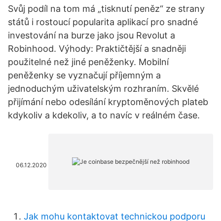
Svůj podíl na tom má „tisknutí peněz“ ze strany
států i rostoucí popularita aplikací pro snadné
investování na burze jako jsou Revolut a
Robinhood. Výhody: Praktičtější a snadněji
použitelné než jiné peněženky. Mobilní
peněženky se vyznačují příjemným a
jednoduchým uživatelským rozhraním. Skvělé
přijímání nebo odesílání kryptoměnových plateb
kdykoliv a kdekoliv, a to navíc v reálném čase.
06.12.2020
Jak mohu kontaktovat technickou podporu