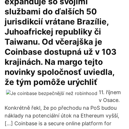
expanduje so svojimi
službami do ďalších 50
jurisdikcií vrátane Brazílie,
Juhoafrickej republiky či
Taiwanu. Od včerajška je
Coinbase dostupná už v 103
krajinách. Na margo tejto
novinky spoločnosť uviedla,
že tým pomôže urýchliť
11. říjnem
v Osace.
Konkrétně řekl, že po přechodu na PoS budou
náklady na potenciální útok na Ethereum vyšší,
[…] Coinbase is a secure online platform for