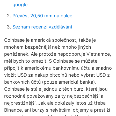
google
Převést 20,50 mm na palce
Seznam recenzí vzdělávání
Coinbase je americká společnost, takže je
mnohem bezpečnější než mnoho jiných
peněženek. Ale protože nepodporuje Vietnamce,
měl bych to omezit. S Coinbase se můžete
připojit k americkému bankovnímu účtu a snadno
vložit USD za nákup bitcoinů nebo vybrat USD z
bankovních účtů (pouze americká banka).
Coinbase je stále jednou z těch burz, které jsou
rozhodně považovány za ty nejbezpečnější a
nejprestižnější. Jak ale dokázaly letos už třeba
Binance, ani burzy s největšími objemy a prestiží