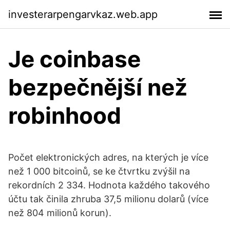
investerarpengarvkaz.web.app
Je coinbase
bezpečnější než
robinhood
Počet elektronických adres, na kterých je více
než 1 000 bitcoinů, se ke čtvrtku zvýšil na
rekordních 2 334. Hodnota každého takového
účtu tak činila zhruba 37,5 milionu dolarů (více
než 804 milionů korun).