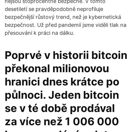
nejsou stoprocentně bezpečné. V tomto
desetiletí se pravděpodobně neprofiluje
bezpečnější růstový trend, než je kybernetická
bezpečnost. Už před pandemií jsme viděli tlak na
přesouvání k práci na dálku.
Poprvé v historii bitcoin
překonal milionovou
hranici dnes krátce po
půlnoci. Jeden bitcoin
se v té době prodával
za více než 1 006 000