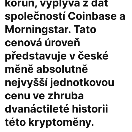
korun, vyplývá z dat
společností Coinbase a
Morningstar. Tato
cenová úroveň
představuje v české
měně absolutně
nejvyšší jednotkovou
cenu ve zhruba
dvanáctileté historii
této kryptoměny.